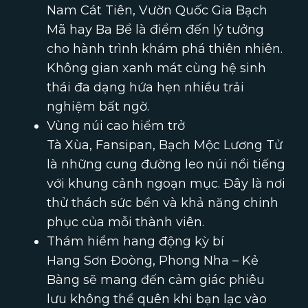
Nam Cát Tiên, Vườn Quốc Gia Bạch
Mã hay Ba Bể là điểm đến lý tưởng
cho hành trình khám phá thiên nhiên.
Không gian xanh mát cùng hệ sinh
thái đa dạng hứa hẹn nhiều trải
nghiệm bất ngờ.
Vùng núi cao hiểm trở
Tà Xùa, Fansipan, Bạch Mộc Lương Tử
là những cung đường leo núi nổi tiếng
với khung cảnh ngoạn mục. Đây là nơi
thử thách sức bền và khả năng chinh
phục của mỗi thành viên.
Thám hiểm hang động kỳ bí
Hang Sơn Đoòng, Phong Nha – Kẻ
Bàng sẽ mang đến cảm giác phiêu
lưu không thể quên khi bạn lạc vào