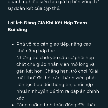
doanh nghiệp kiến tạo giá trị bền vững từ
sự đoàn kết của tập thể.
Lợi Ích Đáng Giá Khi Kết Hợp Team
Building
Phá vỡ rào cản giao tiếp, nâng cao
khả năng hợp tác
Những trò chơi yêu cầu sự phối hợp
chặt chẽ giúp nhân viên mở lòng và
gắn kết hơn. Chẳng hạn, trò chơi “Giải
mật thư” đòi hỏi các thành viên phải
liên tục trao đổi thông tin, phối hợp
nhuần nhuyễn để tìm ra đáp án chính
xác.
Tăng cường tinh thần đồng đội, thấu