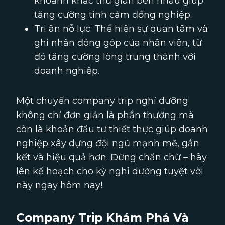
khoảnh khắc thư giãn bên nhau giúp
tăng cường tình cảm đồng nghiệp.
Tri ân nỗ lực: Thể hiện sự quan tâm và
ghi nhận đóng góp của nhân viên, từ
đó tăng cường lòng trung thành với
doanh nghiệp.
Một chuyến company trip nghỉ dưỡng
không chỉ đơn giản là phần thưởng mà
còn là khoản đầu tư thiết thực giúp doanh
nghiệp xây dựng đội ngũ mạnh mẽ, gắn
kết và hiệu quả hơn. Đừng chần chừ – hãy
lên kế hoạch cho kỳ nghỉ dưỡng tuyệt vời
này ngay hôm nay!
Company Trip Khám Phá Và