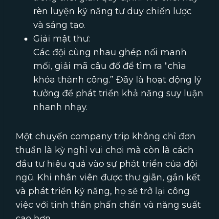
rèn luyện kỹ năng tư duy chiến lược
và sáng tạo.
Giải mật thư:
Các đội cùng nhau ghép nối manh
mối, giải mã câu đố để tìm ra “chìa
khóa thành công.” Đây là hoạt động lý
tưởng để phát triển khả năng suy luận
nhanh nhạy.
Một chuyến company trip không chỉ đơn
thuần là kỳ nghỉ vui chơi mà còn là cách
đầu tư hiệu quả vào sự phát triển của đội
ngũ. Khi nhân viên được thư giãn, gắn kết
và phát triển kỹ năng, họ sẽ trở lại công
việc với tinh thần phấn chấn và năng suất
cao hơn.