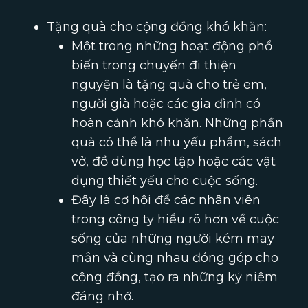
Tặng quà cho cộng đồng khó khăn:
Một trong những hoạt động phổ
biến trong chuyến đi thiện
nguyện là tặng quà cho trẻ em,
người già hoặc các gia đình có
hoàn cảnh khó khăn. Những phần
quà có thể là nhu yếu phẩm, sách
vở, đồ dùng học tập hoặc các vật
dụng thiết yếu cho cuộc sống.
Đây là cơ hội để các nhân viên
trong công ty hiểu rõ hơn về cuộc
sống của những người kém may
mắn và cùng nhau đóng góp cho
cộng đồng, tạo ra những kỷ niệm
đáng nhớ.