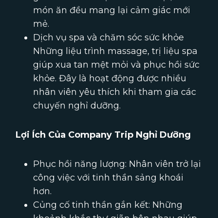
món ăn đều mang lại cảm giác mới
mẻ.
Dịch vụ spa và chăm sóc sức khỏe
Những liệu trình massage, trị liệu spa
giúp xua tan mệt mỏi và phục hồi sức
khỏe. Đây là hoạt động được nhiều
nhân viên yêu thích khi tham gia các
chuyến nghỉ dưỡng.
Lợi Ích Của Company Trip Nghỉ Dưỡng
Phục hồi năng lượng: Nhân viên trở lại
công việc với tinh thần sảng khoái
hơn.
Củng cố tinh thần gắn kết: Những