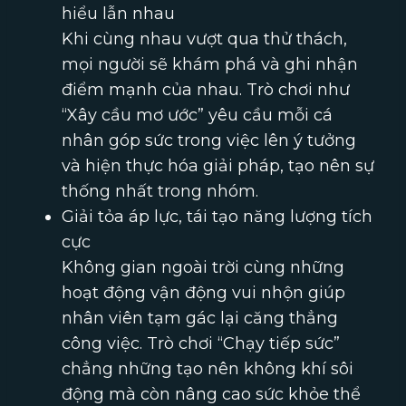
hiểu lẫn nhau
Khi cùng nhau vượt qua thử thách,
mọi người sẽ khám phá và ghi nhận
điểm mạnh của nhau. Trò chơi như
“Xây cầu mơ ước” yêu cầu mỗi cá
nhân góp sức trong việc lên ý tưởng
và hiện thực hóa giải pháp, tạo nên sự
thống nhất trong nhóm.
Giải tỏa áp lực, tái tạo năng lượng tích
cực
Không gian ngoài trời cùng những
hoạt động vận động vui nhộn giúp
nhân viên tạm gác lại căng thẳng
công việc. Trò chơi “Chạy tiếp sức”
chẳng những tạo nên không khí sôi
động mà còn nâng cao sức khỏe thể