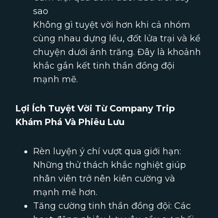
sao
Không gì tuyệt vời hơn khi cả nhóm
cùng nhau dựng lều, đốt lửa trại và kể
chuyện dưới ánh trăng. Đây là khoảnh
khắc gắn kết tinh thần đồng đội
mạnh mẽ.
Lợi Ích Tuyệt Vời Từ Company Trip
Khám Phá Và Phiêu Lưu
Rèn luyện ý chí vượt qua giới hạn:
Những thử thách khắc nghiệt giúp
nhân viên trở nên kiên cường và
mạnh mẽ hơn.
Tăng cường tinh thần đồng đội: Các