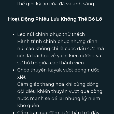
thế giới kỳ ảo của đá và ánh sáng.
Hoạt Động Phiêu Lưu Không Thể Bỏ Lỡ
Leo núi chinh phục thử thách
Hành trình chinh phục những đỉnh
núi cao không chỉ là cuộc đấu sức mà
còn là bài học về ý chí kiên cường và
sự hỗ trợ giữa các thành viên.
Chèo thuyền kayak vượt dòng nước
xiết
Cảm giác thăng hoa khi cùng đồng
đội điều khiển thuyền vượt qua dòng
nước mạnh sẽ để lại những kỷ niệm
khó quên.
Cắm trại qua đêm dưới bầu trời đầy