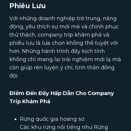
Phiêu Lưu
Với những doanh nghiệp trẻ trung, năng
động, yêu thích sự mới mẻ và chinh phục
thử thách, company trip khám phá và
phiêu lưu là lựa chọn không thể tuyệt vời
hơn. Những hành trình đầy kịch tính
không chỉ mang lại trải nghiệm mới lạ mà
còn giúp rèn luyện ý chí, tinh thần đồng
đội.
Điểm Đến Đầy Hấp Dẫn Cho Company
Trip Khám Phá
Rừng quốc gia hoang sơ
Các khu rừng nổi tiếng như Rừng