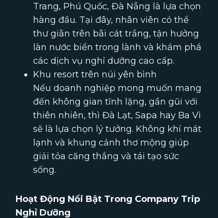
Trang, Phú Quốc, Đà Nẵng là lựa chọn
hàng đầu. Tại đây, nhân viên có thể
thư giãn trên bãi cát trắng, tận hưởng
làn nước biển trong lành và khám phá
các dịch vụ nghỉ dưỡng cao cấp.
Khu resort trên núi yên bình
Nếu doanh nghiệp mong muốn mang
đến không gian tĩnh lặng, gần gũi với
thiên nhiên, thì Đà Lạt, Sapa hay Ba Vì
sẽ là lựa chọn lý tưởng. Không khí mát
lạnh và khung cảnh thơ mộng giúp
giải tỏa căng thẳng và tái tạo sức
sống.
Hoạt Động Nổi Bật Trong Company Trip
Nghỉ Dưỡng