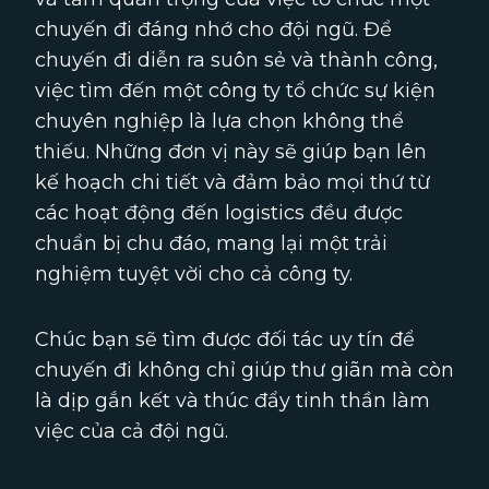
chuyến đi đáng nhớ cho đội ngũ. Để
chuyến đi diễn ra suôn sẻ và thành công,
việc tìm đến một công ty tổ chức sự kiện
chuyên nghiệp là lựa chọn không thể
thiếu. Những đơn vị này sẽ giúp bạn lên
kế hoạch chi tiết và đảm bảo mọi thứ từ
các hoạt động đến logistics đều được
chuẩn bị chu đáo, mang lại một trải
nghiệm tuyệt vời cho cả công ty.
Chúc bạn sẽ tìm được đối tác uy tín để
chuyến đi không chỉ giúp thư giãn mà còn
là dịp gắn kết và thúc đẩy tinh thần làm
việc của cả đội ngũ.