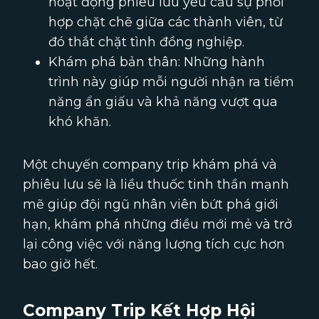
hoạt động phiêu lưu yêu cầu sự phối
hợp chặt chẽ giữa các thành viên, từ
đó thắt chặt tình đồng nghiệp.
Khám phá bản thân: Những hành
trình này giúp mỗi người nhận ra tiềm
năng ẩn giấu và khả năng vượt qua
khó khăn.
Một chuyến company trip khám phá và
phiêu lưu sẽ là liều thuốc tinh thần mạnh
mẽ giúp đội ngũ nhân viên bứt phá giới
hạn, khám phá những điều mới mẻ và trở
lại công việc với năng lượng tích cực hơn
bao giờ hết.
Company Trip Kết Hợp Hội