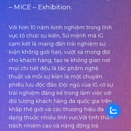
– MICE – Exhibition.
Với hơn 10 năm kinh nghiệm trong lĩnh
vực tổ chức sự kiện, Sứ mệnh mà IG
cam kết là mang đến trải nghiệm sự
kiện không giới hạn, vượt xa mong đợi
cho khách hàng, tạo ra không gian nơi
mọi chi tiết đều là tác phẩm nghệ
thuật và mỗi sự kiện là một chuyến
phiêu lưu độc đáo. Đội ngũ của IG có sự
trải nghiệm đáng kể trong làm việc với
đối tượng khách hàng đa quốc gia trên
khắp thế giới và các thương hiệu đa
dạng thuộc nhiều lĩnh vực.Với tinh thần
trách nhiệm cao và năng động trẻ