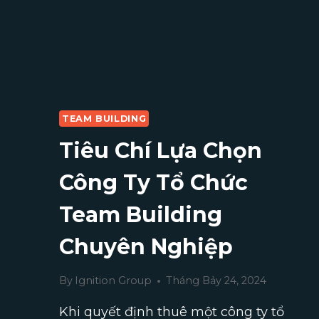
TEAM BUILDING
Tiêu Chí Lựa Chọn
Công Ty Tổ Chức
Team Building
Chuyên Nghiệp
By
Ignition Group
Tháng Bảy 24, 2024
Khi quyết định thuê một công ty tổ