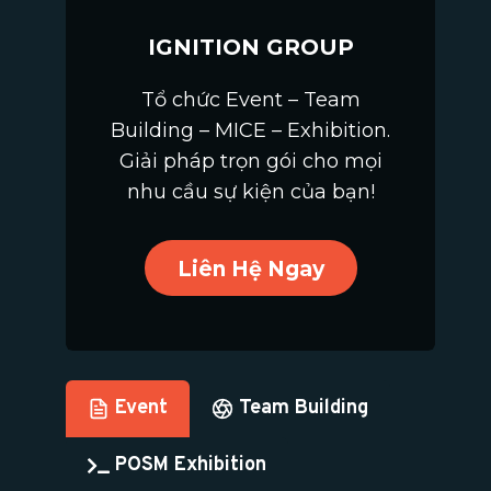
IGNITION GROUP
Tổ chức Event – Team
Building – MICE – Exhibition.
Giải pháp trọn gói cho mọi
nhu cầu sự kiện của bạn!
Liên Hệ Ngay
Event
Team Building
POSM Exhibition