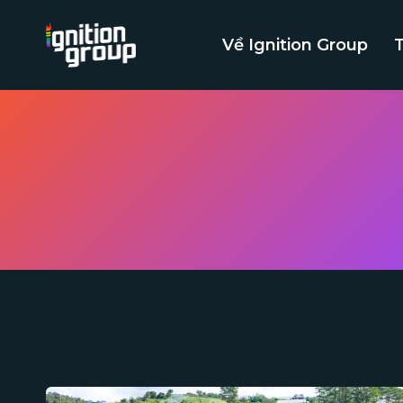
Skip
to
Về Ignition Group
content