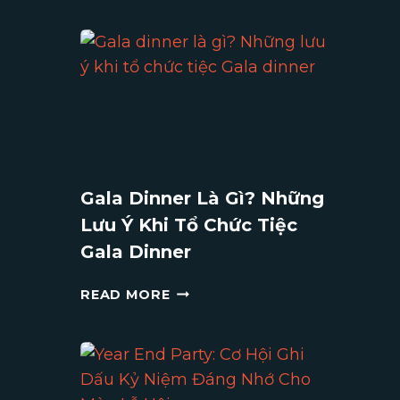
Gala Dinner Là Gì? Những
Lưu Ý Khi Tổ Chức Tiệc
Gala Dinner
GALA
READ MORE
DINNER
LÀ
GÌ?
NHỮNG
LƯU