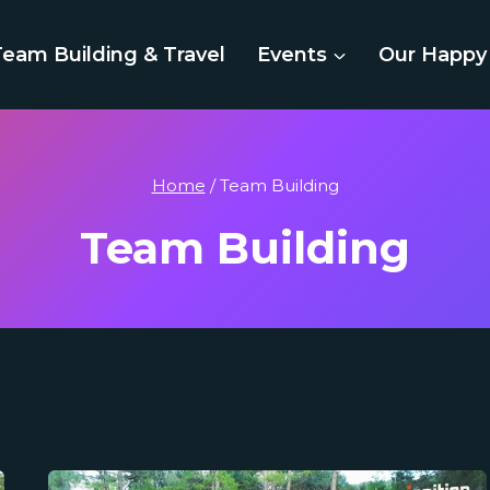
Team Building & Travel
Events
Our Happy 
Home
/
Team Building
Team Building