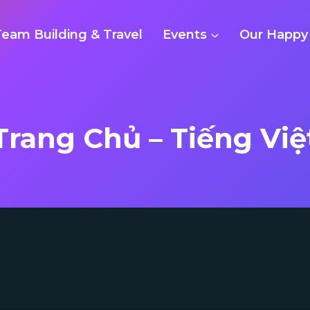
Team Building & Travel
Events
Our Happy 
Trang Chủ – Tiếng Việ