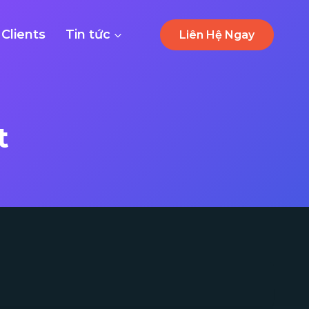
Clients
Tin tức
Liên Hệ Ngay
t