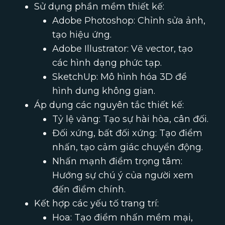
Sử dụng phần mềm thiết kế:
Adobe Photoshop: Chỉnh sửa ảnh,
tạo hiệu ứng.
Adobe Illustrator: Vẽ vector, tạo
các hình dạng phức tạp.
SketchUp: Mô hình hóa 3D để
hình dung không gian.
Áp dụng các nguyên tắc thiết kế:
Tỷ lệ vàng: Tạo sự hài hòa, cân đối.
Đối xứng, bất đối xứng: Tạo điểm
nhấn, tạo cảm giác chuyển động.
Nhấn mạnh điểm trọng tâm:
Hướng sự chú ý của người xem
đến điểm chính.
Kết hợp các yếu tố trang trí:
Hoa: Tạo điểm nhấn mềm mại,