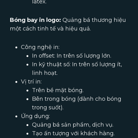
latex.
Bóng bay in logo:
Quảng bá thương hiệu
một cách tinh tế và hiệu quả.
Công nghệ in:
In offset: In trên số lượng lớn.
In kỹ thuật số: In trên số lượng ít,
linh hoạt.
Vị trí in:
Trên bề mặt bóng.
Bên trong bóng (dành cho bóng
trong suốt).
Ứng dụng:
Quảng bá sản phẩm, dịch vụ.
Tạo ấn tượng với khách hàng.