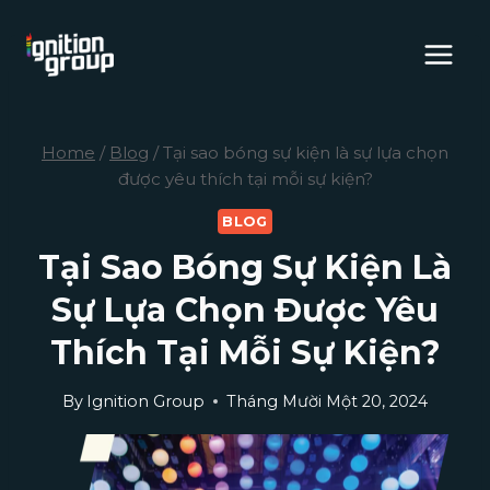
Skip
to
content
Home
/
Blog
/
Tại sao bóng sự kiện là sự lựa chọn
được yêu thích tại mỗi sự kiện?
BLOG
Tại Sao Bóng Sự Kiện Là
Sự Lựa Chọn Được Yêu
Thích Tại Mỗi Sự Kiện?
By
Ignition Group
Tháng Mười Một 20, 2024