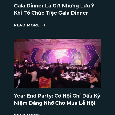
Gala Dinner Là Gì? Những Lưu Ý
Khi Tổ Chức Tiệc Gala Dinner
GALA
READ MORE
DINNER
LÀ
GÌ?
NHỮNG
LƯU
Ý
KHI
TỔ
CHỨC
TIỆC
GALA
DINNER
Year End Party: Cơ Hội Ghi Dấu Kỷ
Niệm Đáng Nhớ Cho Mùa Lễ Hội
YEAR