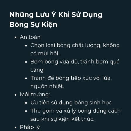
Những Lưu Ý Khi Sử Dụng
Bóng Sự Kiện
An toàn:
Chọn loại bóng chất lượng, không
có mùi hôi.
Bơm bóng vừa đủ, tránh bơm quá
căng.
Tránh để bóng tiếp xúc với lửa,
nguồn nhiệt.
Môi trường:
Ưu tiên sử dụng bóng sinh học.
Thu gom và xử lý bóng đúng cách
sau khi sự kiện kết thúc.
Pháp lý: