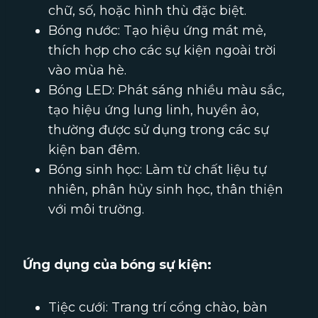
chữ, số, hoặc hình thù đặc biệt.
Bóng nước: Tạo hiệu ứng mát mẻ,
thích hợp cho các sự kiện ngoài trời
vào mùa hè.
Bóng LED: Phát sáng nhiều màu sắc,
tạo hiệu ứng lung linh, huyền ảo,
thường được sử dụng trong các sự
kiện ban đêm.
Bóng sinh học: Làm từ chất liệu tự
nhiên, phân hủy sinh học, thân thiện
với môi trường.
Ứng dụng của bóng sự kiện:
Tiệc cưới: Trang trí cổng chào, bàn