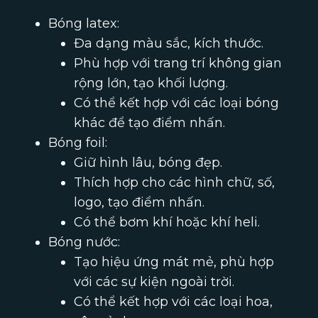
Bóng latex:
Đa dạng màu sắc, kích thước.
Phù hợp với trang trí không gian
rộng lớn, tạo khối lượng.
Có thể kết hợp với các loại bóng
khác để tạo điểm nhấn.
Bóng foil:
Giữ hình lâu, bóng đẹp.
Thích hợp cho các hình chữ, số,
logo, tạo điểm nhấn.
Có thể bơm khí hoặc khí heli.
Bóng nước:
Tạo hiệu ứng mát mẻ, phù hợp
với các sự kiện ngoài trời.
Có thể kết hợp với các loại hoa,