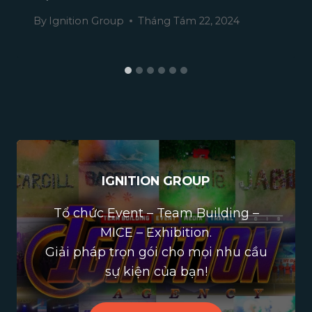
By
Ignition Group
Tháng Tám 22, 2024
IGNITION GROUP
Tổ chức Event – Team Building –
MICE – Exhibition.
Giải pháp trọn gói cho mọi nhu cầu
sự kiện của bạn!