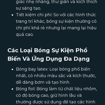
giác nhẹ nhàng, thư giãn và kích thích
sự sáng tạo.
Tiết kiệm chi phí: So với các hình thức
trang trí khác, bóng sự kiện thường có
chi phí khá rẻ nhưng lại mang lại hiệu
quả cao.
Các Loại Bóng Sự Kiện Phổ
Biến Và Ứng Dụng Đa Dạng
Bóng bay latex: Loại bóng phổ biến
nhất, có nhiều màu sắc và kích thước,
dễ dàng bơm và tạo hình.
Bóng foil: Bóng làm từ chất liệu nhôm,
có độ bóng cao, giữ hình lâu và
thường được sử dụng để tạo các hình