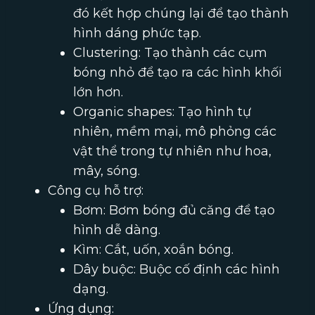
đó kết hợp chúng lại để tạo thành
hình dáng phức tạp.
Clustering: Tạo thành các cụm
bóng nhỏ để tạo ra các hình khối
lớn hơn.
Organic shapes: Tạo hình tự
nhiên, mềm mại, mô phỏng các
vật thể trong tự nhiên như hoa,
mây, sóng.
Công cụ hỗ trợ:
Bơm: Bơm bóng đủ căng để tạo
hình dễ dàng.
Kìm: Cắt, uốn, xoắn bóng.
Dây buộc: Buộc cố định các hình
dạng.
Ứng dụng: