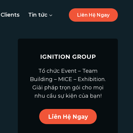
Clients
Tin tức
Liên Hệ Ngay
IGNITION GROUP
Tổ chức Event – Team
Building – MICE – Exhibition.
Giải pháp trọn gói cho mọi
nhu cầu sự kiện của bạn!
Liên Hệ Ngay