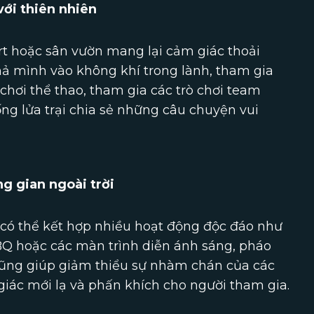
ới thiên nhiên
ort hoặc sân vườn mang lại cảm giác thoải
thả mình vào không khí trong lành, tham gia
 chơi thể thao, tham gia các trò chơi team
ng lửa trại chia sẻ những câu chuyện vui
g gian ngoài trời
ên có thể kết hợp nhiều hoạt động độc đáo như
BBQ hoặc các màn trình diễn ánh sáng, pháo
cũng giúp giảm thiểu sự nhàm chán của các
iác mới lạ và phấn khích cho người tham gia.