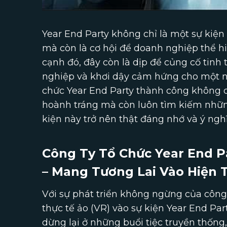
Year End Party không chỉ là một sự kiệ
mà còn là cơ hội để doanh nghiệp thể hi
cạnh đó, đây còn là dịp để củng cố tinh
nghiệp và khơi dậy cảm hứng cho một n
chức Year End Party thành công không ch
hoành tráng mà còn luôn tìm kiếm những
kiện này trở nên thật đáng nhớ và ý nghĩ
Công Ty Tổ Chức Year End P
– Mang Tương Lai Vào Hiện T
Với sự phát triển không ngừng của công 
thực tế ảo (VR) vào sự kiện Year End Par
dừng lại ở những buổi tiệc truyền thống,