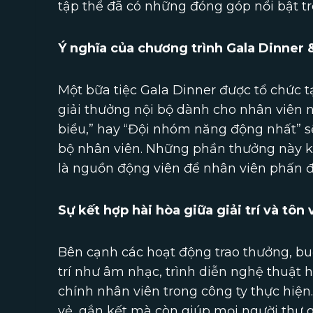
tập thể đã có những đóng góp nổi bật t
Ý nghĩa của chương trình Gala Dinner
Một bữa tiệc Gala Dinner được tổ chức t
giải thưởng nội bộ dành cho nhân viên n
biểu,” hay “Đội nhóm năng động nhất” sẽ
bộ nhân viên. Những phần thưởng này k
là nguồn động viên để nhân viên phấn đ
Sự kết hợp hài hòa giữa giải trí và tôn 
Bên cạnh các hoạt động trao thưởng, buổ
trí như âm nhạc, trình diễn nghệ thuật 
chính nhân viên trong công ty thực hiện
vẻ, gắn kết mà còn giúp mọi người thư 