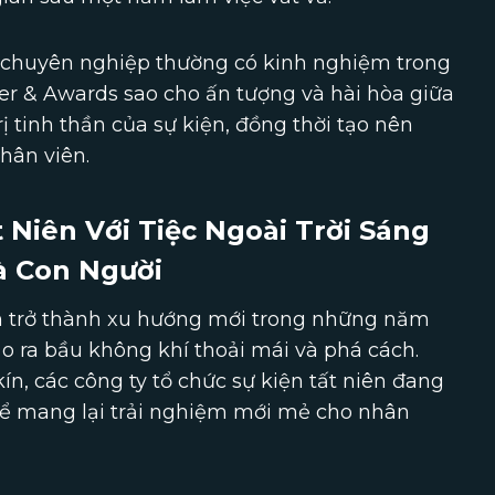
ên chuyên nghiệp thường có kinh nghiệm trong
ner & Awards sao cho ấn tượng và hài hòa giữa
rị tinh thần của sự kiện, đồng thời tạo nên
hân viên.
 Niên Với Tiệc Ngoài Trời Sáng
à Con Người
dần trở thành xu hướng mới trong những năm
ạo ra bầu không khí thoải mái và phá cách.
n, các công ty tổ chức sự kiện tất niên đang
 để mang lại trải nghiệm mới mẻ cho nhân