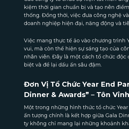
kiệm thời gian chuẩn bị và tạo nên điểm
thống. Đồng thời, việc đưa công nghệ v
doanh nghiệp hiện đại, năng động và tiê
Việc mang thực tế ảo vào chương trình Y
vui, mà còn thể hiện sự sáng tạo của cô
nhân viên. Đây là một cách tổ chức độc
biệt và để lại dấu ấn sâu đậm.
Đơn Vị Tổ Chức Year End Pa
Dinner & Awards” – Tôn Vin
Một trong những hình thức tổ chức Yea
ấn tượng chính là kết hợp giữa Gala Dinn
ty không chỉ mang lại những khoảnh kh