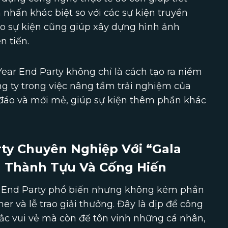
 nhấn khác biệt so với các sự kiện truyền
ào sự kiện cũng giúp xây dựng hình ảnh
n tiến.
ear End Party không chỉ là cách tạo ra niềm
ng ty trong việc nâng tầm trải nghiệm của
 đáo và mới mẻ, giúp sự kiện thêm phần khác
rty Chuyên Nghiệp Với “Gala
h Thành Tựu Và Cống Hiến
r End Party phổ biến nhưng không kém phần
er và lễ trao giải thưởng. Đây là dịp để công
ắc vui vẻ mà còn để tôn vinh những cá nhân,