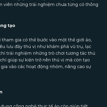
n viên những trải nghiệm chưa từng có thông
áng tạo
 tham gia có thể bước vào một thế giới ảo,
u lưu đầy thú vị như khám phá vũ trụ, lạc
hí trải nghiệm những trò chơi tương tác thú
chỉ giúp sự kiện trở nên thú vị mà còn tạo
 gia vào các hoạt động nhóm, nâng cao sự
ện
g dụng công nghệ thực tế ảo còn giúp tiết