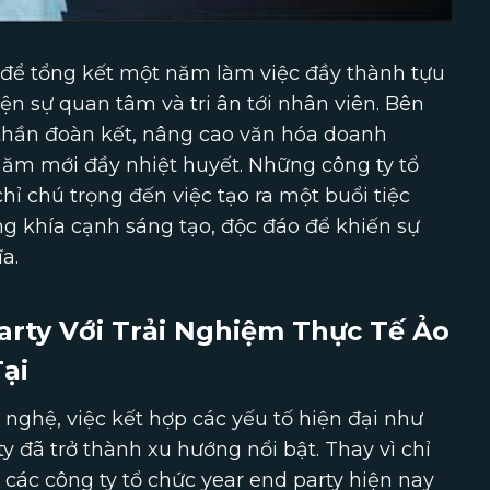
n để tổng kết một năm làm việc đầy thành tựu
ện sự quan tâm và tri ân tới nhân viên. Bên
 thần đoàn kết, nâng cao văn hóa doanh
ăm mới đầy nhiệt huyết. Những công ty tổ
ỉ chú trọng đến việc tạo ra một buổi tiệc
 khía cạnh sáng tạo, độc đáo để khiến sự
a.
arty Với Trải Nghiệm Thực Tế Ảo
ại
nghệ, việc kết hợp các yếu tố hiện đại như
ty đã trở thành xu hướng nổi bật. Thay vì chỉ
 các công ty tổ chức year end party hiện nay