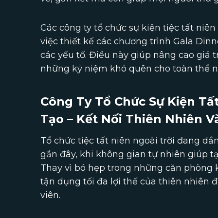
Các công ty tổ chức sự kiện tiệc tất ni
việc thiết kế các chương trình Gala Din
các yếu tố. Điều này giúp nâng cao giá t
những kỷ niệm khó quên cho toàn thể n
Công Ty Tổ Chức Sự Kiện Tất
Tạo – Kết Nối Thiên Nhiên V
Tổ chức tiệc tất niên ngoài trời đang 
gần đây, khi không gian tự nhiên giúp t
Thay vì bó hẹp trong những căn phòng kí
tận dụng tối đa lợi thế của thiên nhiên
viên.