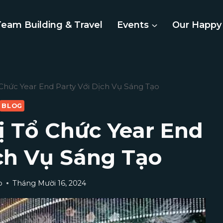
Team Building & Travel
Events
Our Happy 
Chức Year End Party Với Dịch Vụ Sáng Tạo
BLOG
ị Tổ Chức Year End
ịch Vụ Sáng Tạo
p
Tháng Mười 16, 2024