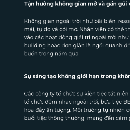
Tận hưởng không gian mở và gần gũi v
Không gian ngoài trời như bãi biển, res
mái, tự do và cởi mở. Nhân viên có thể 
vào các hoạt động giải trí ngoài trời như
building hoặc đơn giản là ngồi quanh đố
buồn trong năm qua.
Sự sáng tạo không giới hạn trong khôn
Các công ty tổ chức sự kiện tiệc tất ni
tổ chức đêm nhạc ngoài trời, bữa tiệc 
hoa đầy ấn tượng. Môi trường tự nhiên 
buổi tiệc thông thường, mang đến cảm g