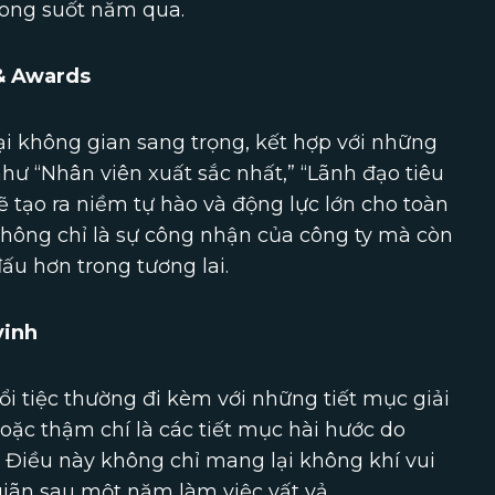
rong suốt năm qua.
 & Awards
ại không gian sang trọng, kết hợp với những
hư “Nhân viên xuất sắc nhất,” “Lãnh đạo tiêu
 tạo ra niềm tự hào và động lực lớn cho toàn
hông chỉ là sự công nhận của công ty mà còn
ấu hơn trong tương lai.
vinh
i tiệc thường đi kèm với những tiết mục giải
hoặc thậm chí là các tiết mục hài hước do
. Điều này không chỉ mang lại không khí vui
giãn sau một năm làm việc vất vả.