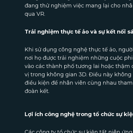
đang thử nghiệm việc mang lại cho nhâ
qua VR.
Trải nghiệm thực tế ảo và sự kết nối s
Khi sử dụng công nghệ thực tế ảo, người
nơi họ được trải nghiệm những cuộc phiê
vào các thành phố tương lai hoặc thậm c
vị trong không gian 3D. Điều này không 
điều kiện để nhân viên cùng nhau tham
đoàn kết.
Lợi ích công nghệ trong tổ chức sự ki
Các công ty tổ chức sự kiện tất niên ứn