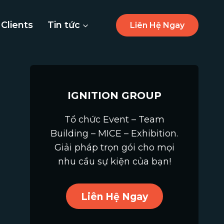
Clients
Tin tức
Liên Hệ Ngay
IGNITION GROUP
Tổ chức Event – Team
Building – MICE – Exhibition.
Giải pháp trọn gói cho mọi
nhu cầu sự kiện của bạn!
Liên Hệ Ngay