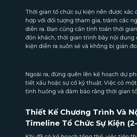
Thời gian tổ chức sự kiện nên được xác 
hợp với đối tượng tham gia, tránh các ng
diễn ra. Bạn cũng cần tính toán thời gia
đón khách, thời gian trình bày nội dung 
kiện diễn ra suôn sẻ và không bị gián đo
Ngoài ra, đừng quên lên kế hoạch dự p
tiết xấu hoặc sự cố kỹ thuật. Việc có mộ
tình huống và đảm bảo rằng thời gian t
Thiết Kế Chương Trình Và N
Timeline Tổ Chức Sự Kiện (2
Khi đã có kế hoạch tổng thể, việc tiếp th