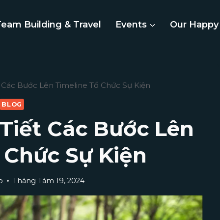
Team Building & Travel
Events
Our Happy 
 Các Bước Lên Timeline Tổ Chức Sự Kiện
BLOG
Tiết Các Bước Lên
ổ Chức Sự Kiện
p
Tháng Tám 19, 2024