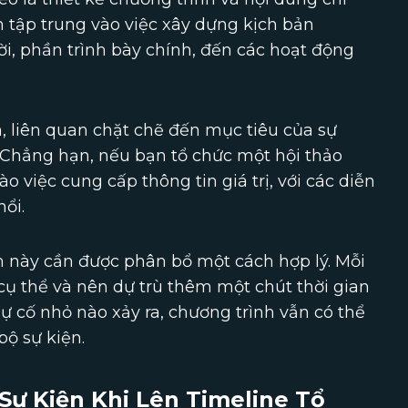
ần tập trung vào việc xây dựng kịch bản
i, phần trình bày chính, đến các hoạt động
, liên quan chặt chẽ đến mục tiêu của sự
. Chẳng hạn, nếu bạn tổ chức một hội thảo
 việc cung cấp thông tin giá trị, với các diễn
hổi.
ạn này cần được phân bổ một cách hợp lý. Mỗi
cụ thể và nên dự trù thêm một chút thời gian
ự cố nhỏ nào xảy ra, chương trình vẫn có thể
ộ sự kiện.
Sự Kiện Khi Lên Timeline Tổ