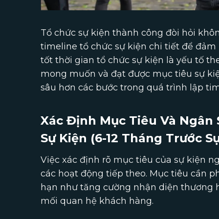
Tổ chức sự kiện thành công đòi hỏi khô
timeline tổ chức sự kiện chi tiết để đảm
tốt thời gian tổ chức sự kiện là yếu tố 
mong muốn và đạt được mục tiêu sự kiện.
sâu hơn các bước trong quá trình lập tim
Xác Định Mục Tiêu Và Ngân 
Sự Kiện (6-12 Tháng Trước Sự
Việc xác định rõ mục tiêu của sự kiện n
các hoạt động tiếp theo. Mục tiêu cần ph
hạn như tăng cường nhận diện thương h
mối quan hệ khách hàng.