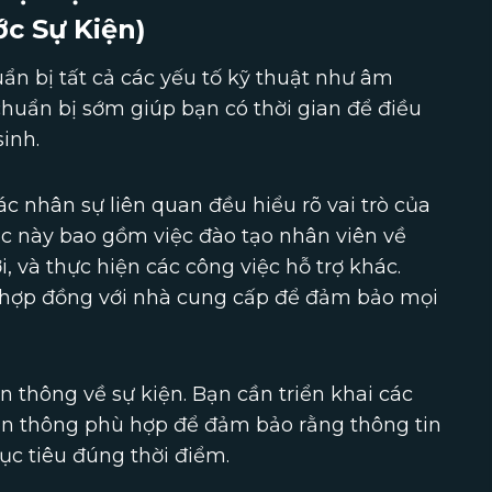
ớc Sự Kiện)
uẩn bị tất cả các yếu tố kỹ thuật như âm
c chuẩn bị sớm giúp bạn có thời gian để điều
inh.
c nhân sự liên quan đều hiểu rõ vai trò của
iệc này bao gồm việc đào tạo nhân viên về
, và thực hiện các công việc hỗ trợ khác.
c hợp đồng với nhà cung cấp để đảm bảo mọi
n thông về sự kiện. Bạn cần triển khai các
ền thông phù hợp để đảm bảo rằng thông tin
ục tiêu đúng thời điểm.