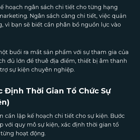
kế hoạch ngân sách chi tiết cho từng hạng
marketing. Ngân sách càng chi tiết, việc quản
g, vì bạn sẽ biết cần phân bổ nguồn lực vào
 một buổi ra mắt sản phẩm với sự tham gia của
h đủ lớn để thuê địa điểm, thiết bị âm thanh
trợ sự kiện chuyên nghiệp.
c Định Thời Gian Tổ Chức Sự
ện)
 cần lập kế hoạch chi tiết cho sự kiện. Bước
với quy mô sự kiện, xác định thời gian tổ
o từng hoạt động.