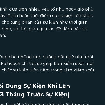
định dựa trên nhiều yếu tố như ngày giờ phù
ày lễ lớn hoặc thời điểm có sự kiện lớn khác
n cho từng phần của sự kiện như thời gian
chính, và thời gian giải lao để đảm bảo sự
ạn.
hòng cho những tình huống bất ngờ như thời
t kế hoạch chi tiết sẽ giúp bạn kiểm soát mọi
ổ chức sự kiện luôn nằm trong tầm kiểm soát.
ội Dung Sự Kiện Khi Lên
-3 Tháng Trước Sự Kiện)
eo là thiết kế chương trình và nội dung chi