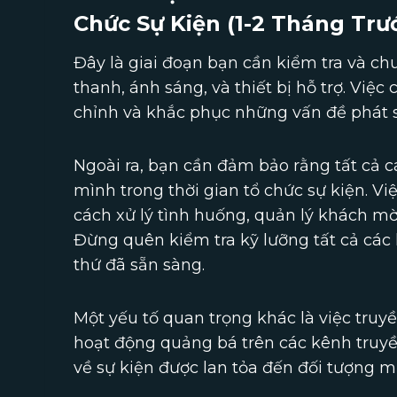
Chức Sự Kiện (1-2 Tháng Trư
Đây là giai đoạn bạn cần kiểm tra và ch
thanh, ánh sáng, và thiết bị hỗ trợ. Việ
chỉnh và khắc phục những vấn đề phát s
Ngoài ra, bạn cần đảm bảo rằng tất cả cá
mình trong thời gian tổ chức sự kiện. V
cách xử lý tình huống, quản lý khách mời
Đừng quên kiểm tra kỹ lưỡng tất cả cá
thứ đã sẵn sàng.
Một yếu tố quan trọng khác là việc truyề
hoạt động quảng bá trên các kênh truy
về sự kiện được lan tỏa đến đối tượng m