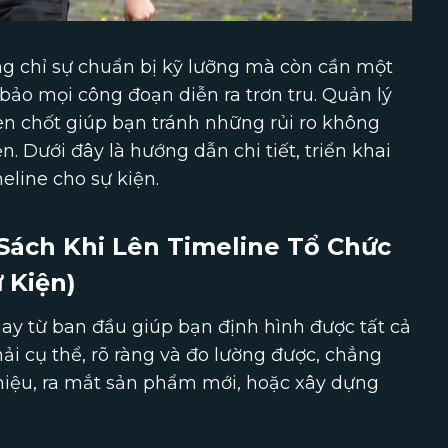
ng chỉ sự chuẩn bị kỹ lưỡng mà còn cần một
 bảo mọi công đoạn diễn ra trơn tru. Quản lý
then chốt giúp bạn tránh những rủi ro không
 Dưới đây là hướng dẫn chi tiết, triển khai
eline cho sự kiện.
Sách Khi Lên Timeline Tổ Chức
 Kiện)
gay từ ban đầu giúp bạn định hình được tất cả
ải cụ thể, rõ ràng và đo lường được, chẳng
iệu, ra mắt sản phẩm mới, hoặc xây dựng