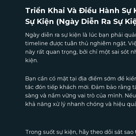
Triển Khai Và Điều Hành Sự 
Sự Kiện (Ngày Diễn Ra Sự Ki
Ngày diễn ra sự kiện là lúc bạn phải qu
timeline được tuân thủ nghiêm ngặt. Việ
này rất quan trọng, bởi chỉ một sai sót
kiện.
Bạn cần có mặt tại địa điểm sớm để kiểm 
tác đón tiếp khách mời. Đảm bảo rằng tấ
sàng và nắm vững vai trò của mình. Nếu 
khả năng xử lý nhanh chóng và hiệu qu
Trong suốt sự kiện, hãy theo dõi sát sao 