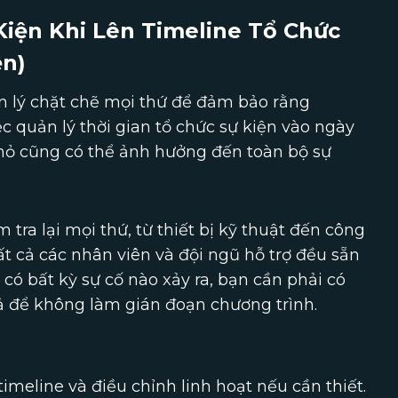
Kiện Khi Lên Timeline Tổ Chức
ện)
ản lý chặt chẽ mọi thứ để đảm bảo rằng
c quản lý thời gian tổ chức sự kiện vào ngày
 nhỏ cũng có thể ảnh hưởng đến toàn bộ sự
tra lại mọi thứ, từ thiết bị kỹ thuật đến công
t cả các nhân viên và đội ngũ hỗ trợ đều sẵn
có bất kỳ sự cố nào xảy ra, bạn cần phải có
ả để không làm gián đoạn chương trình.
timeline và điều chỉnh linh hoạt nếu cần thiết.