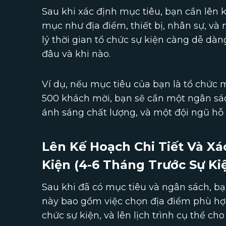
Sau khi xác định mục tiêu, bạn cần lên 
mục như địa điểm, thiết bị, nhân sự, và 
lý thời gian tổ chức sự kiện càng dễ dàn
đâu và khi nào.
Ví dụ, nếu mục tiêu của bạn là tổ chức
500 khách mời, bạn sẽ cần một ngân sác
ánh sáng chất lượng, và một đội ngũ hỗ 
Lên Kế Hoạch Chi Tiết Và Xá
Kiện (4-6 Tháng Trước Sự Ki
Sau khi đã có mục tiêu và ngân sách, bạn
này bao gồm việc chọn địa điểm phù hợp 
chức sự kiện, và lên lịch trình cụ thể ch