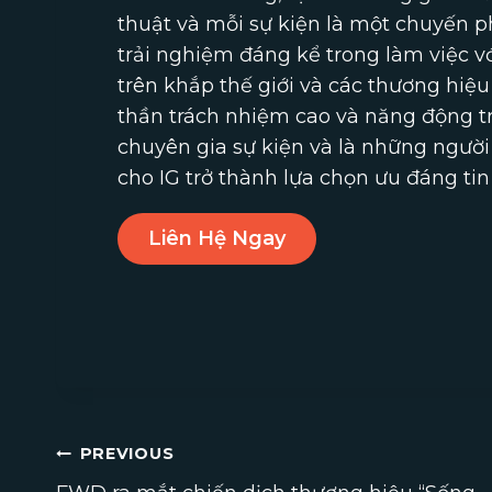
thuật và mỗi sự kiện là một chuyến ph
trải nghiệm đáng kể trong làm việc v
trên khắp thế giới và các thương hiệu
thần trách nhiệm cao và năng động trẻ
chuyên gia sự kiện và là những người
cho IG trở thành lựa chọn ưu đáng ti
Liên Hệ Ngay
Điều
PREVIOUS