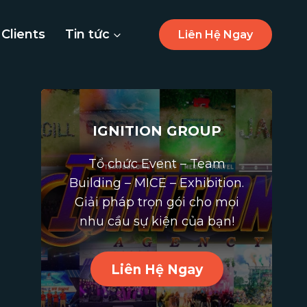
Clients
Tin tức
Liên Hệ Ngay
IGNITION GROUP
Tổ chức Event – Team
Building – MICE – Exhibition.
Giải pháp trọn gói cho mọi
nhu cầu sự kiện của bạn!
Liên Hệ Ngay