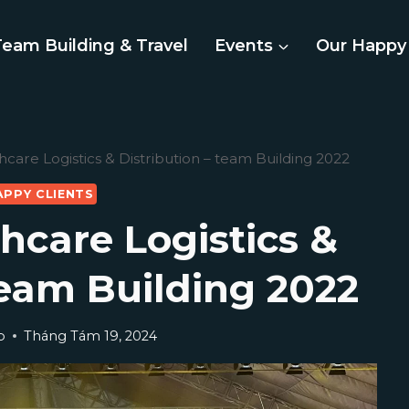
Team Building & Travel
Events
Our Happy 
are Logistics & Distribution – team Building 2022
APPY CLIENTS
hcare Logistics &
Team Building 2022
p
Tháng Tám 19, 2024