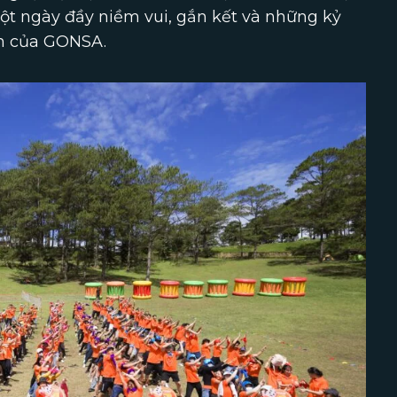
ột ngày đầy niềm vui, gắn kết và những kỷ
ên của GONSA.