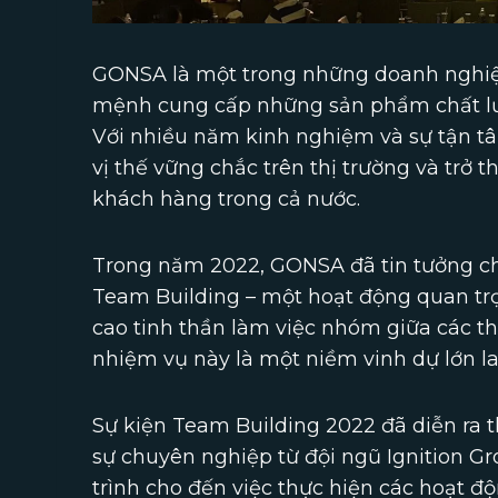
GONSA là một trong những doanh nghiệp
mệnh cung cấp những sản phẩm chất lư
Với nhiều năm kinh nghiệm và sự tận 
vị thế vững chắc trên thị trường và trở 
khách hàng trong cả nước.
Trong năm 2022, GONSA đã tin tưởng chọ
Team Building – một hoạt động quan tr
cao tinh thần làm việc nhóm giữa các th
nhiệm vụ này là một niềm vinh dự lớn lao
Sự kiện Team Building 2022 đã diễn ra t
sự chuyên nghiệp từ đội ngũ Ignition Gr
trình cho đến việc thực hiện các hoạt độ