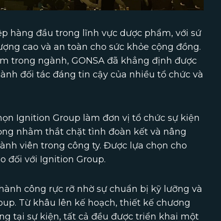
 hàng đầu trong lĩnh vực dược phẩm, với sứ
ợng cao và an toàn cho sức khỏe cộng đồng.
tâm trong ngành, GONSA đã khẳng định được
thành đối tác đáng tin cậy của nhiều tổ chức và
n Ignition Group làm đơn vị tổ chức sự kiện
ọng nhằm thắt chặt tình đoàn kết và nâng
ành viên trong công ty. Được lựa chọn cho
 đối với Ignition Group.
hành công rực rỡ nhờ sự chuẩn bị kỹ lưỡng và
oup. Từ khâu lên kế hoạch, thiết kế chương
ng tại sự kiện, tất cả đều được triển khai một