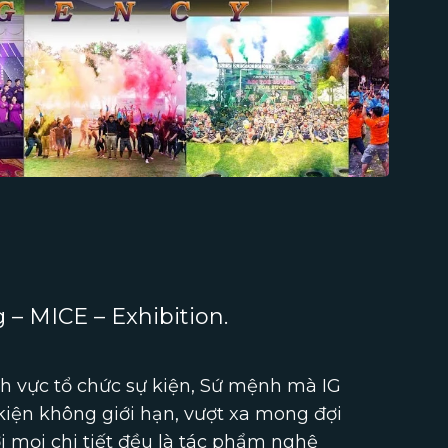
 – MICE – Exhibition.
h vực tổ chức sự kiện, Sứ mệnh mà IG
kiện không giới hạn, vượt xa mong đợi
i mọi chi tiết đều là tác phẩm nghệ