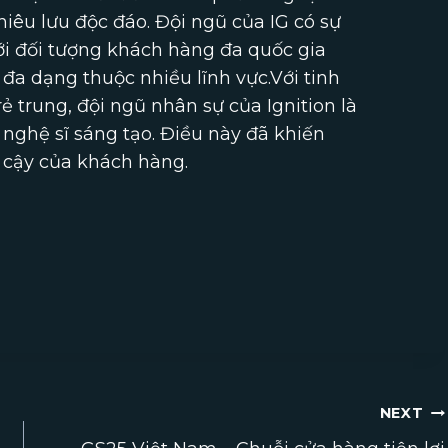
iêu lưu độc đáo. Đội ngũ của IG có sự
ới đối tượng khách hàng đa quốc gia
 đa dạng thuộc nhiều lĩnh vực.Với tinh
 trung, đội ngũ nhân sự của Ignition là
 nghệ sĩ sáng tạo. Điều này đã khiến
n cậy của khách hàng.
NEXT