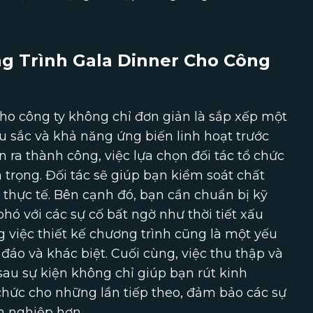
g Trình Gala Dinner Cho Công
ho công ty không chỉ đơn giản là sắp xếp một
u sắc và khả năng ứng biến linh hoạt trước
 ra thành công, việc lựa chọn đối tác tổ chức
 trọng. Đối tác sẽ giúp bạn kiểm soát chất
 thực tế. Bên cạnh đó, bạn cần chuẩn bị kỹ
ó với các sự cố bất ngờ như thời tiết xấu
ng việc thiết kế chương trình cũng là một yếu
 đáo và khác biệt. Cuối cùng, việc thu thập và
sau sự kiện không chỉ giúp bạn rút kinh
chức cho những lần tiếp theo, đảm bảo các sự
n nghiệp hơn.