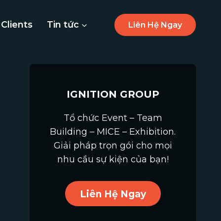
Clients
Tin tức
Liên Hệ Ngay
IGNITION GROUP
Tổ chức Event – Team
Building – MICE – Exhibition.
Giải pháp trọn gói cho mọi
nhu cầu sự kiện của bạn!
Liên Hệ Ngay