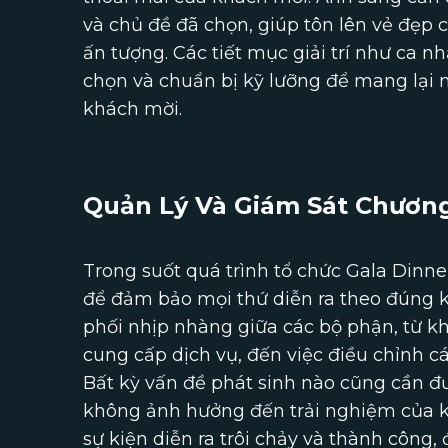
và chủ đề đã chọn, giúp tôn lên vẻ đẹp 
ấn tượng. Các tiết mục giải trí như ca n
chọn và chuẩn bị kỹ lưỡng để mang lại n
khách mời.
Quản Lý Và Giám Sát Chương
Trong suốt quá trình tổ chức Gala Dinner
để đảm bảo mọi thứ diễn ra theo đúng kế
phối nhịp nhàng giữa các bộ phận, từ k
cung cấp dịch vụ, đến việc điều chỉnh cá
Bất kỳ vấn đề phát sinh nào cũng cần 
không ảnh hưởng đến trải nghiệm của k
sự kiện diễn ra trôi chảy và thành công, 