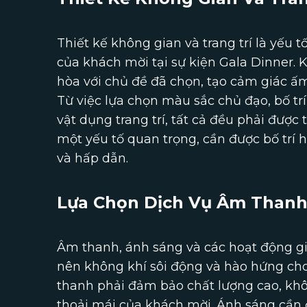
Thiết kế không gian và trang trí là yếu 
của khách mời tại sự kiện Gala Dinner. 
hòa với chủ đề đã chọn, tạo cảm giác 
Từ việc lựa chọn màu sắc chủ đạo, bố tr
vật dụng trang trí, tất cả đều phải được
một yếu tố quan trọng, cần được bố trí h
và hấp dẫn.
Lựa Chọn Dịch Vụ Âm Thanh 
Âm thanh, ánh sáng và các hoạt động giải
nên không khí sôi động và hào hứng ch
thanh phải đảm bảo chất lượng cao, khô
thoải mái của khách mời. Ánh sáng cần 