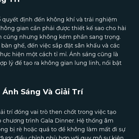
tố quyết định đến không khí và trải nghiệm
Không gian cần phải được thiết kế sao cho hài
ấm cúng nhưng không kém phần sang trọng.
í bàn ghế, đến việc sắp đặt sân khấu và các
 thực hiện một cách tỉ mỉ. Ánh sáng cũng là
ợp lý để tạo ra không gian lung linh, nổi bật
Ánh Sáng Và Giải Trí
 trí đóng vai trò then chốt trong việc tạo
o chương trình Gala Dinner. Hệ thống âm
ng bị rè hoặc quá to để không làm mất đi sự
được điều chỉnh phù hợp với quy mô sự kiện