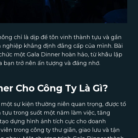
ông chỉ là dịp để tôn vinh thành tựu và gắn
h nghiệp khẳng định đẳng cấp của mình. Bài
 chức một Gala Dinner hoàn hảo, từ khâu lập
ủa bạn trở nên ấn tượng và đáng nhớ.
ner Cho Công Ty Là Gì?
 một sự kiện thường niên quan trọng, được tổ
 tựu trong suốt một năm làm việc, tăng
 tạo dựng hình ảnh tích cực cho doanh
viên trong công ty thư giãn, giao lưu và tận