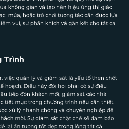
của không gian và tạo nên hiệu ứng thị giác
hạc, múa, hoặc trò chơi tương tác cần được lựa
iềm vui, sự phấn khích và gắn kết cho tất cả
 Trình
, việc quản lý và giám sát là yếu tố then chốt
 hoạch. Điều này đòi hỏi phải có sự điều
hâu tiếp đón khách mời, giám sát các nhà
c tiết mục trong chương trình nếu cần thiết.
được xử lý nhanh chóng và chuyên nghiệp để
hách mời. Sự giám sát chặt chẽ sẽ đảm bảo
để lại ấn tượng tốt đẹp trong lòng tất cả