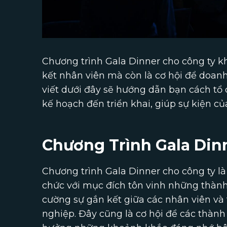
Chương trình Gala Dinner cho công ty kh
kết nhân viên mà còn là cơ hội để doan
viết dưới đây sẽ hướng dẫn bạn cách tổ
kế hoạch đến triển khai, giúp sự kiện c
Chương Trình Gala Din
Chương trình Gala Dinner cho công ty là
chức với mục đích tôn vinh những thành
cường sự gắn kết giữa các nhân viên và
nghiệp. Đây cũng là cơ hội để các thành 