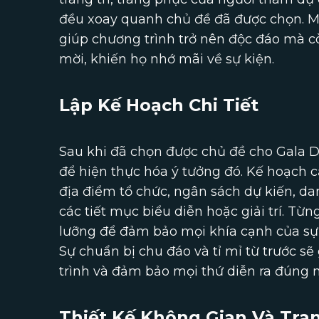
đều xoay quanh chủ đề đã được chọn. M
giúp chương trình trở nên độc đáo mà c
mời, khiến họ nhớ mãi về sự kiện.
Lập Kế Hoạch Chi Tiết
Sau khi đã chọn được chủ đề cho Gala Din
để hiện thực hóa ý tưởng đó. Kế hoạch c
địa điểm tổ chức, ngân sách dự kiến, da
các tiết mục biểu diễn hoặc giải trí. Từ
lưỡng để đảm bảo mọi khía cạnh của sự k
Sự chuẩn bị chu đáo và tỉ mỉ từ trước s
trình và đảm bảo mọi thứ diễn ra đúng 
Thiết Kế Không Gian Và Tran