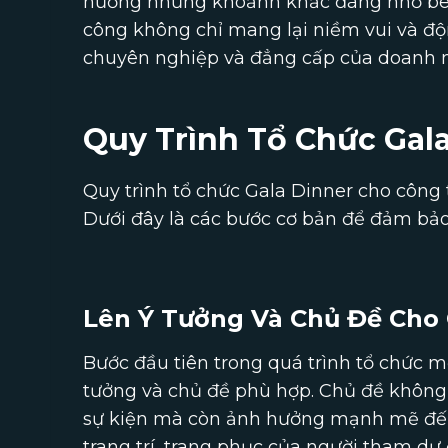
hưởng những khoảnh khắc đáng nhớ bên
công không chỉ mang lại niềm vui và độ
chuyên nghiệp và đẳng cấp của doanh 
Quy Trình Tổ Chức Gal
Quy trình tổ chức Gala Dinner cho công ty
Dưới đây là các bước cơ bản để đảm bảo 
Lên Ý Tưởng Và Chủ Đề Cho 
Bước đầu tiên trong quá trình tổ chức m
tưởng và chủ đề phù hợp. Chủ đề không
sự kiện mà còn ảnh hưởng mạnh mẽ đến
trang trí, trang phục của người tham dự 