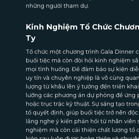
những người tham dự.
Kinh Nghiệm Tổ Chức Chươn
Ty
Tổ chức một chương trình Gala Dinner c
buổi tiệc mà còn đòi hỏi kinh nghiệm sâ
mọi tình huống. Để đảm bảo sự kiện diễn
uy tín và chuyên nghiệp là vô cùng quan
lượng từ khâu lên ý tưởng đến triển khai
lưỡng các phương án dự phòng để ứng ph
hoặc trục trặc kỹ thuật. Sự sáng tạo tro
tố quyết định, giúp buổi tiệc trở nên độc
lắng nghe ý kiến phản hồi từ nhân viên 
nghiệm mà còn cải thiện chất lượng tổ 
kiện sau luôn được hoàn thiện và chuyê